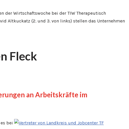
n Fleck
erungen an Arbeitskräfte im
 es bei