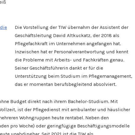
eiß
Die Vorstellung der TIW übernahm der Assistent der
Geschäftsleitung David Altkuckatz, der 2018 als
Pflegefachkraft im Unternehmen angefangen hat.
Inzwischen hat er Personalverantwortung und kennt
die Probleme mit Arbeits- und Fachkräften genau.
Seiner Geschäftsführerin dankt er für die
Unterstützung beim Studium im Pflegemanagement,
das er momentan berufsbegleitend absolviert.
 ohne Budget direkt nach ihrem Bachelor-Studium. Mit
Vollzeit, ist der Pflegedienst mit ambulanter und häuslicher
mehreren Wohngruppen heute rentabel. Neben den
Stunden pro Woche) oder geringfügige Beschäftigungsmodelle
heute unabdingbar. Seit 2021 ist die TIW als