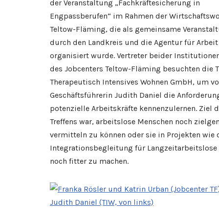
der Veranstaltung „Fachkräftesicherung in
Engpassberufen“ im Rahmen der Wirtschaftsw
Teltow-Fläming, die als gemeinsame Veranstal
durch den Landkreis und die Agentur für Arbeit
organisiert wurde. Vertreter beider Institutione
des Jobcenters Teltow-Fläming besuchten die 
Therapeutisch Intensives Wohnen GmbH, um v
Geschäftsführerin Judith Daniel die Anforderun
potenzielle Arbeitskräfte kennenzulernen. Ziel 
Treffens war, arbeitslose Menschen noch zielge
vermitteln zu können oder sie in Projekten wie 
Integrationsbegleitung für Langzeitarbeitslose
noch fitter zu machen.