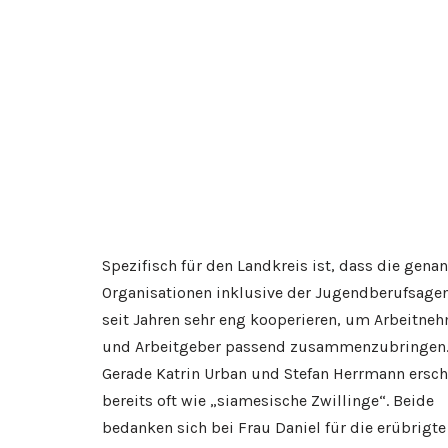
Spezifisch für den Landkreis ist, dass die gena
Organisationen inklusive der Jugendberufsage
seit Jahren sehr eng kooperieren, um Arbeitne
und Arbeitgeber passend zusammenzubringen
Gerade Katrin Urban und Stefan Herrmann ersc
bereits oft wie „siamesische Zwillinge“. Beide
bedanken sich bei Frau Daniel für die erübrigte