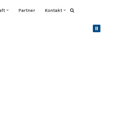
aft
Partner
Kontakt