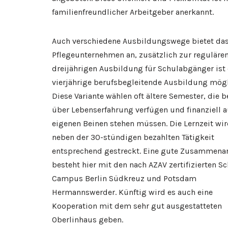
familienfreundlicher Arbeitgeber anerkannt.
Auch verschiedene Ausbildungswege bietet da
Pflegeunternehmen an, zusätzlich zur reguläre
dreijährigen Ausbildung für Schulabgänger ist 
vierjährige berufsbegleitende Ausbildung mögl
Diese Variante wählen oft ältere Semester, die b
über Lebenserfahrung verfügen und finanziell a
eigenen Beinen stehen müssen. Die Lernzeit wi
neben der 30-stündigen bezahlten Tätigkeit
entsprechend gestreckt. Eine gute Zusammenar
besteht hier mit den nach AZAV zertifizierten S
Campus Berlin Südkreuz und Potsdam
Hermannswerder. Künftig wird es auch eine
Kooperation mit dem sehr gut ausgestatteten
Oberlinhaus geben.