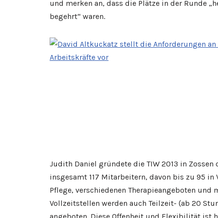
und merken an, dass die Plätze in der Runde „h
begehrt“ waren.
Judith Daniel gründete die TIW 2013 in Zossen
insgesamt 117 Mitarbeitern, davon bis zu 95 in 
Pflege, verschiedenen Therapieangeboten und 
Vollzeitstellen werden auch Teilzeit- (ab 20 
angeboten. Diese Offenheit und Flexibilität ist 