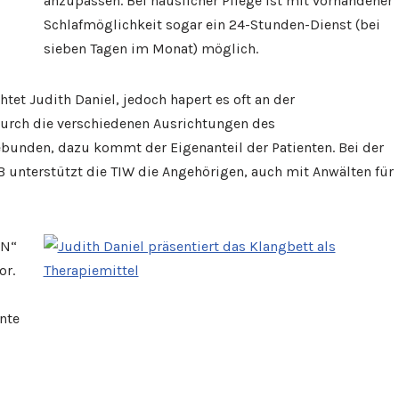
anzupassen. Bei häuslicher Pflege ist mit vorhandener
Schlafmöglichkeit sogar ein 24-Stunden-Dienst (bei
sieben Tagen im Monat) möglich.
htet Judith Daniel, jedoch hapert es oft an der
Durch die verschiedenen Ausrichtungen des
ebunden, dazu kommt der Eigenanteil der Patienten. Bei der
unterstützt die TIW die Angehörigen, auch mit Anwälten für
EN“
or.
ente