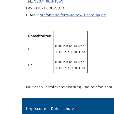
Tel.:
03371 608-1350
Fax: 03371 608-9010
E-Mail:
stefanie.seifert@teltow-flaeming.de
Sprechzeiten
9.00 bis 12.00 Uhr
Di.
13.00 bis 15.00 Uhr
9.00 bis 12.00 Uhr
Do.
13.00 bis 17.30 Uhr
Nur nach Terminvereinbarung und telefonisch!
Impressum
|
Datenschutz