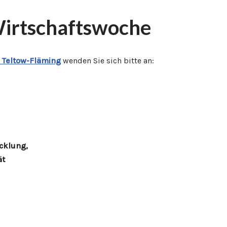
irtschaftswoche
 Teltow-Fläming
wenden Sie sich bitte an:
cklung,
ät