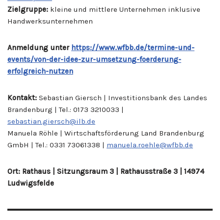
Zielgruppe:
kleine und mittlere Unternehmen inklusive
Handwerksunternehmen
Anmeldung unter
https://www.wfbb.de/termine-und-
events/von-der-idee-zur-umsetzung-foerderung-
erfolgreich-nutzen
Kontakt:
Sebastian Giersch | Investitionsbank des Landes
Brandenburg | Tel.: 0173 3210033 |
sebastian.giersch@ilb.de
Manuela Röhle | Wirtschaftsförderung Land Brandenburg
GmbH | Tel.: 0331 73061338 |
manuela.roehle@wfbb.de
Ort: Rathaus | Sitzungsraum 3 | Rathausstraße 3 | 14974
Ludwigsfelde