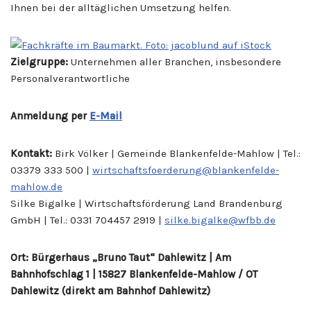
Ihnen bei der alltäglichen Umsetzung helfen.
Zielgruppe:
Unternehmen aller Branchen, insbesondere
Personalverantwortliche
Anmeldung per
E-Mail
Kontakt:
Birk Völker | Gemeinde Blankenfelde-Mahlow | Tel.:
03379 333 500 |
wirtschaftsfoerderung@blankenfelde-
mahlow.de
Silke Bigalke | Wirtschaftsförderung Land Brandenburg
GmbH | Tel.: 0331 704457 2919 |
silke.bigalke@wfbb.de
Ort: Bürgerhaus „Bruno Taut“ Dahlewitz | Am
Bahnhofschlag 1 | 15827 Blankenfelde-Mahlow / OT
Dahlewitz (direkt am Bahnhof Dahlewitz)