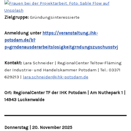
Zielgruppe:
Gründungsinteressierte
Anmeldung unter
https://veranstaltung.ihk-
potsdam.de/b?
p=grndenausderarbeitslosigkeitgrndungszuschusstvj
Kontakt:
Lara Schneider | RegionalCenter Teltow-Fläming
der Industrie- und Handelskammer Potsdam | Tel.: 03371
629213 |
lara.schneider@ihk-potsdam.de
Ort: RegionalCenter TF der IHK Potsdam | Am Nuthepark 1 |
14943 Luckenwalde
Donnerstag | 20. November 2025