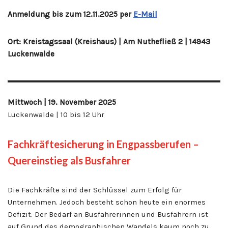
Anmeldung bis zum 12.11.2025 per
E-Mail
Ort:
Kreistagssaal (Kreishaus) | Am Nuthefließ 2 | 14943
Luckenwalde
Mittwoch | 19. November 2025
Luckenwalde | 10 bis 12 Uhr
Fachkräftesicherung in Engpassberufen –
Quereinstieg als Busfahrer
Die Fachkräfte sind der Schlüssel zum Erfolg für
Unternehmen. Jedoch besteht schon heute ein enormes
Defizit. Der Bedarf an Busfahrerinnen und Busfahrern ist
auf Grund des demographischen Wandels kaum noch zu