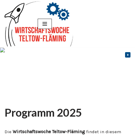
Zum
Inhalt
springen
Programm 2025
Die
Wirtschaftswoche Teltow-Fläming
findet in diesem