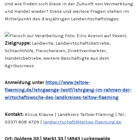
Und wie finden sich diese in der Zukunft von Vermarktung
und Handel wieder? Diese und weitere Fragen stehen im
Mittelpunkt des diesjährigen Landwirtschaftstages.
Zielgruppe:
Landwirte, Landwirtschaftsbetriebe,
Schlachthöfe, Fleischereien, Direktvermarkter,
Handelsbetriebe, weitere Beschäftigte aus dem
Agribusiness
Anmeldung unter
https://www.teltow-
flaeming.de/lehrgaenge-lwstf/lehrgang-im-rahmen-der-
wirtschaftswoche-des-landkreises-teltow-flaeming
Kontakt:
Alicia Krause | Landkreis Teltow-Fläming | Tel.:
03371 608 4729 |
landwirtschaft@teltow-flaeming.de
Ort: Goldene 33 | Markt 33 | 14943 Luckenwalde