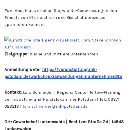
Zum Abschluss erleben Sie, wie No-Code-Lösungen den
Einsatz von KI erleichtern und Geschäftsprozesse
optimieren können.
Zielgruppe:
kleine und mittlere Unternehmen
Anmeldung unter
https://veranstaltung.ihk-
potsdam.de/workshopkianwendungeninunternehmen2ta
Kontakt:
Lara Schneider | RegionalCenter Teltow-Fläming
der Industrie- und Handelskammer Potsdam | Tel.: 03371
629213 |
lara.schneider@ihk-potsdam.de
Ort: Gewerbehof Luckenwalde | Beelitzer Straße 24 | 14943
Luckenwalde