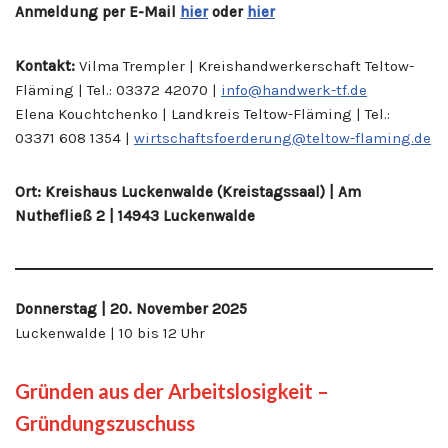
Anmeldung per E-Mail
hier
oder
hier
Kontakt:
Vilma Trempler | Kreishandwerkerschaft Teltow-
Fläming | Tel.: 03372 42070 |
info@handwerk-tf.de
Elena Kouchtchenko | Landkreis Teltow-Fläming | Tel.:
03371 608 1354 |
wirtschaftsfoerderung@teltow-flaming.de
Ort: Kreishaus Luckenwalde (Kreistagssaal) | Am
Nuthefließ 2 | 14943 Luckenwalde
Donnerstag
| 20. November 2025
Luckenwalde | 10 bis 12 Uhr
Gründen aus der Arbeitslosigkeit –
Gründungszuschuss