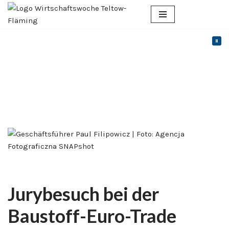
Zum
Inhalt
springen
Jurybesuch bei der
Baustoff-Euro-Trade