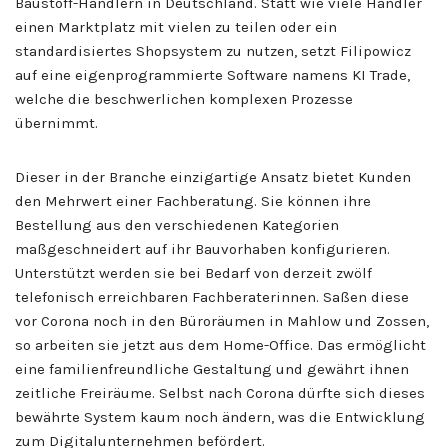
Baustoff-Händlern in Deutschland. Statt wie viele Händler
einen Marktplatz mit vielen zu teilen oder ein
standardisiertes Shopsystem zu nutzen, setzt Filipowicz
auf eine eigenprogrammierte Software namens KI Trade,
welche die beschwerlichen komplexen Prozesse
übernimmt.
Dieser in der Branche einzigartige Ansatz bietet Kunden
den Mehrwert einer Fachberatung. Sie können ihre
Bestellung aus den verschiedenen Kategorien
maßgeschneidert auf ihr Bauvorhaben konfigurieren.
Unterstützt werden sie bei Bedarf von derzeit zwölf
telefonisch erreichbaren Fachberaterinnen. Saßen diese
vor Corona noch in den Büroräumen in Mahlow und Zossen,
so arbeiten sie jetzt aus dem Home-Office. Das ermöglicht
eine familienfreundliche Gestaltung und gewährt ihnen
zeitliche Freiräume. Selbst nach Corona dürfte sich dieses
bewährte System kaum noch ändern, was die Entwicklung
zum Digitalunternehmen befördert.