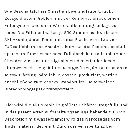
Wie Geschäftsführer Christian Ewers erläutert, rückt
Zeosys diesem Problem mit der Kombination aus einem
Filtersystem und einer Wiederaufbereitungsanlage zu
Leibe. Die Filter enthalten je 850 Gramm hochwirksame
Aktivkohle, deren Poren mit einer Fläche von etwa vier
Fußballfeldern das Anästhetikum aus der Exspirationsluft
speichern. Eine sensorische Füllstandskontrolle informiert
über den Zustand und signalisiert den erforderlichen
Filterwechsel. Die gefüllten Restgasfilter, übrigens auch in
Teltow-Fläming, nämlich in Zossen, produziert, werden
anschließend zum Zeosys-Standort im Luckenwalder
Biotechnologiepark transportiert.
Hier wird die Aktivkohle in größere Behälter umgefüllt und
in der patentierten Aufbereitungsanlage behandelt. Durch
Desorption mit Wasserdampf wird das Narkosegas vom
Trägermaterial getrennt. Durch die Verarbeitung bei