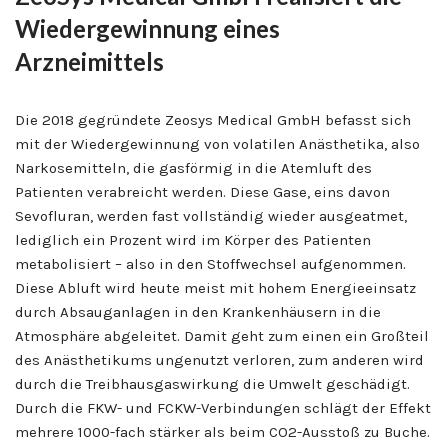
Wiedergewinnung eines
Arzneimittels
Die 2018 gegründete Zeosys Medical GmbH befasst sich
mit der Wiedergewinnung von volatilen Anästhetika, also
Narkosemitteln, die gasförmig in die Atemluft des
Patienten verabreicht werden. Diese Gase, eins davon
Sevofluran, werden fast vollständig wieder ausgeatmet,
lediglich ein Prozent wird im Körper des Patienten
metabolisiert – also in den Stoffwechsel aufgenommen.
Diese Abluft wird heute meist mit hohem Energieeinsatz
durch Absauganlagen in den Krankenhäusern in die
Atmosphäre abgeleitet. Damit geht zum einen ein Großteil
des Anästhetikums ungenutzt verloren, zum anderen wird
durch die Treibhausgaswirkung die Umwelt geschädigt.
Durch die FKW- und FCKW-Verbindungen schlägt der Effekt
mehrere 1000-fach stärker als beim CO2-Ausstoß zu Buche.