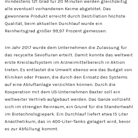
mindestens 121 Grad für 20 Minuten werden gleichzeitig
alle eventuell vorhandenen Keime abgetötet. Das
gewonnene Produkt erreicht durch Destillation höchste
Qualität, beim aktuellen Durchlauf wurde ein
Reinheitsgrad größer 99,97 Prozent gemessen.
Im Jahr 2017 wurde dem Unternehmen die Zulassung für
das recycelte Sevofluran erteilt. Damit konnte das weltweit
erste Kreislaufsystem im Arzneimittelbereich in Aktion
treten. Es entlastet die Umwelt ebenso wie das Budget von
Kliniken oder Praxen, die durch den Einsatz des Systems
auf eine Abluftanlage verzichten können. Durch die
Kooperation mit dem US-Unternehmen Baxter soll ein
weltweiter Vertrieb aufgebaut werden. Das Ganze vollzieht
sich im strengen Reinraum, ein Grund für die Standortwahl
im Biotechnologiepark. Ein Durchlauf liefert etwa 15 Liter
Anästhetikum, das in 400-Liter-Tanks gelagert wird, bevor
es zur Abfüllung kommt.