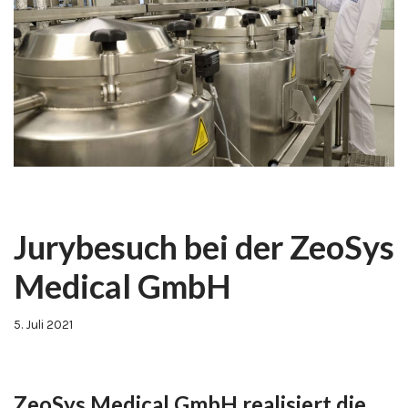
Jurybesuch bei der ZeoSys
Medical GmbH
5. Juli 2021
ZeoSys Medical GmbH realisiert die