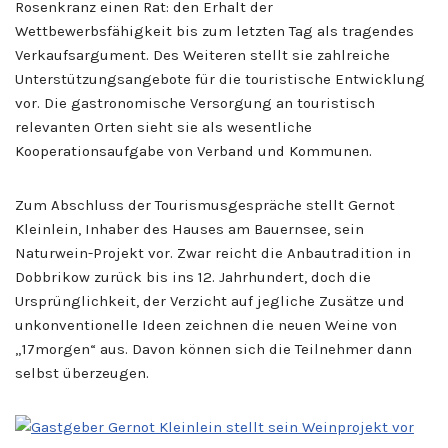
Rosenkranz einen Rat: den Erhalt der
Wettbewerbsfähigkeit bis zum letzten Tag als tragendes
Verkaufsargument. Des Weiteren stellt sie zahlreiche
Unterstützungsangebote für die touristische Entwicklung
vor. Die gastronomische Versorgung an touristisch
relevanten Orten sieht sie als wesentliche
Kooperationsaufgabe von Verband und Kommunen.
Zum Abschluss der Tourismusgespräche stellt Gernot
Kleinlein, Inhaber des Hauses am Bauernsee, sein
Naturwein-Projekt vor. Zwar reicht die Anbautradition in
Dobbrikow zurück bis ins 12. Jahrhundert, doch die
Ursprünglichkeit, der Verzicht auf jegliche Zusätze und
unkonventionelle Ideen zeichnen die neuen Weine von
„17morgen“ aus. Davon können sich die Teilnehmer dann
selbst überzeugen.