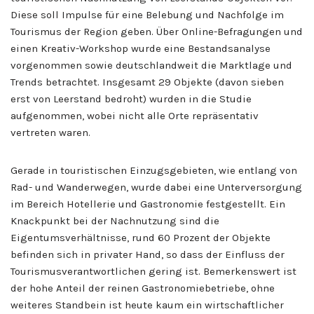
Diese soll Impulse für eine Belebung und Nachfolge im
Tourismus der Region geben. Über Online-Befragungen und
einen Kreativ-Workshop wurde eine Bestandsanalyse
vorgenommen sowie deutschlandweit die Marktlage und
Trends betrachtet. Insgesamt 29 Objekte (davon sieben
erst von Leerstand bedroht) wurden in die Studie
aufgenommen, wobei nicht alle Orte repräsentativ
vertreten waren.
Gerade in touristischen Einzugsgebieten, wie entlang von
Rad- und Wanderwegen, wurde dabei eine Unterversorgung
im Bereich Hotellerie und Gastronomie festgestellt. Ein
Knackpunkt bei der Nachnutzung sind die
Eigentumsverhältnisse, rund 60 Prozent der Objekte
befinden sich in privater Hand, so dass der Einfluss der
Tourismusverantwortlichen gering ist. Bemerkenswert ist
der hohe Anteil der reinen Gastronomiebetriebe, ohne
weiteres Standbein ist heute kaum ein wirtschaftlicher