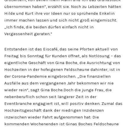
übernommen haben“, erzählt sie. Noch zu Lebzeiten hätten
Hilde und Kurt ihre vor Ideen nur so sprühende Enkelin
immer machen lassen und sich nicht groß eingemischt.
„Ich finde, die beiden dürfen einfach nicht in
Vergessenheit geraten.“
Entstanden ist das Eiscafé, das seine Pforten aktuell von
Freitag bis Sonntag für Kunden öffnet, als Notlösung – das
eigentliche Geschäft von Gina Boche, die Ausrichtung von
Hochzeiten in der hofeigenen Feldscheune dahinter, ist in
der Corona-Pandemie eingebrochen. „Die finanziellen
Ausfälle aus dem vergangenen Jahr bekommen wir nie
wieder rein“, sagt Gina Boche.Doch die junge Frau, die
nebenberuflich schon seit längerer Zeit in der
Eventbranche engagiert ist, will positiv denken. Zumal das
Hochzeitsgeschäft dank der niedrigen Inzidenzen
inzwischen wieder Fahrt aufgenommen hat: Die
kommenden Wochenenden ist Ginas Boches Feldscheune