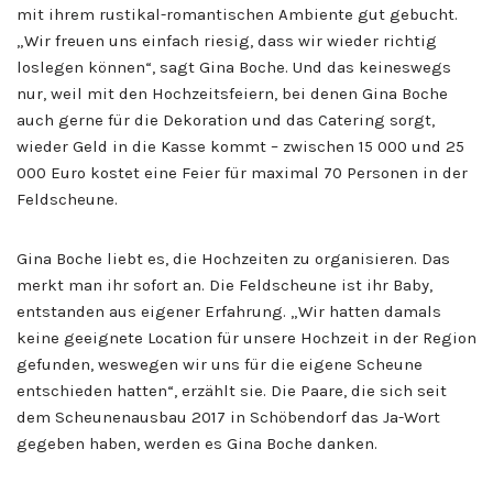
mit ihrem rustikal-romantischen Ambiente gut gebucht.
„Wir freuen uns einfach riesig, dass wir wieder richtig
loslegen können“, sagt Gina Boche. Und das keineswegs
nur, weil mit den Hochzeitsfeiern, bei denen Gina Boche
auch gerne für die Dekoration und das Catering sorgt,
wieder Geld in die Kasse kommt – zwischen 15 000 und 25
000 Euro kostet eine Feier für maximal 70 Personen in der
Feldscheune.
Gina Boche liebt es, die Hochzeiten zu organisieren. Das
merkt man ihr sofort an. Die Feldscheune ist ihr Baby,
entstanden aus eigener Erfahrung. „Wir hatten damals
keine geeignete Location für unsere Hochzeit in der Region
gefunden, weswegen wir uns für die eigene Scheune
entschieden hatten“, erzählt sie. Die Paare, die sich seit
dem Scheunenausbau 2017 in Schöbendorf das Ja-Wort
gegeben haben, werden es Gina Boche danken.