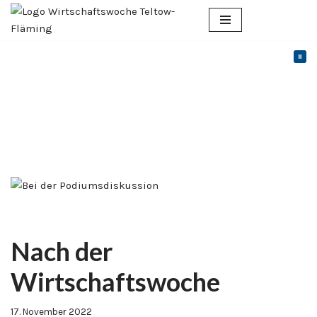
Zum
Inhalt
springen
Nach der
Wirtschaftswoche
17. November 2022