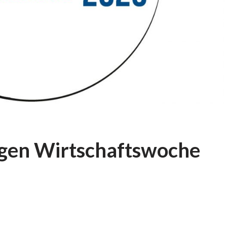
en Wirtschaftswoche