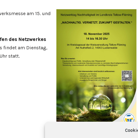
werksmesse am 15. und
ffen des Netzwerkes
s findet am Dienstag,
hr statt.
Cooki