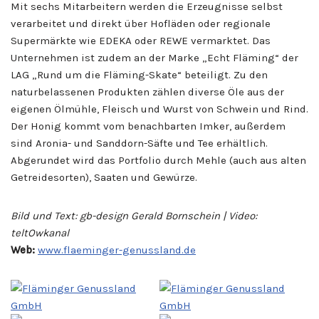
Mit sechs Mitarbeitern werden die Erzeugnisse selbst
verarbeitet und direkt über Hofläden oder regionale
Supermärkte wie EDEKA oder REWE vermarktet. Das
Unternehmen ist zudem an der Marke „Echt Fläming“ der
LAG „Rund um die Fläming-Skate“ beteiligt. Zu den
naturbelassenen Produkten zählen diverse Öle aus der
eigenen Ölmühle, Fleisch und Wurst von Schwein und Rind.
Der Honig kommt vom benachbarten Imker, außerdem
sind Aronia- und Sanddorn-Säfte und Tee erhältlich.
Abgerundet wird das Portfolio durch Mehle (auch aus alten
Getreidesorten), Saaten und Gewürze.
Bild und Text: gb-design Gerald Bornschein | Video:
teltOwkanal
Web:
www.flaeminger-genussland.de