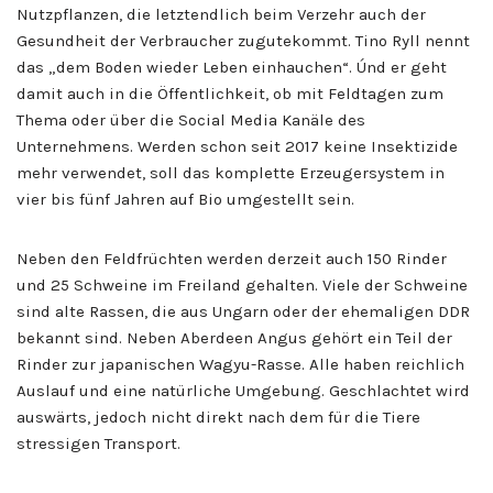
Nutzpflanzen, die letztendlich beim Verzehr auch der
Gesundheit der Verbraucher zugutekommt. Tino Ryll nennt
das „dem Boden wieder Leben einhauchen“. Únd er geht
damit auch in die Öffentlichkeit, ob mit Feldtagen zum
Thema oder über die Social Media Kanäle des
Unternehmens. Werden schon seit 2017 keine Insektizide
mehr verwendet, soll das komplette Erzeugersystem in
vier bis fünf Jahren auf Bio umgestellt sein.
Neben den Feldfrüchten werden derzeit auch 150 Rinder
und 25 Schweine im Freiland gehalten. Viele der Schweine
sind alte Rassen, die aus Ungarn oder der ehemaligen DDR
bekannt sind. Neben Aberdeen Angus gehört ein Teil der
Rinder zur japanischen Wagyu-Rasse. Alle haben reichlich
Auslauf und eine natürliche Umgebung. Geschlachtet wird
auswärts, jedoch nicht direkt nach dem für die Tiere
stressigen Transport.